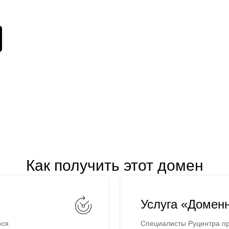
Как получить этот домен
Услуга «Домен
ося
Специалисты Руцентра пр