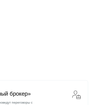
ный брокер»
оведут переговоры с