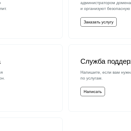
ю
администратором домена 
лит.
и организуют безопасную 
Заказать услугу
а
Служба поддер
мя
Напишите, если вам нужн
он.
по услугам.
Написать