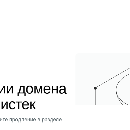
ции домена
 истек
ите продление в разделе