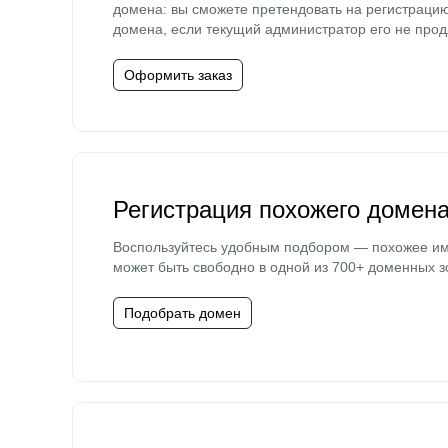
домена: вы сможете претендовать на регистраци
домена, если текущий администратор его не прод
Оформить заказ
Регистрация похожего домен
Воспользуйтесь удобным подбором — похожее и
может быть свободно в одной из 700+ доменных з
Подобрать домен