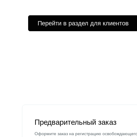
Перейти в раздел для клиентов
Предварительный заказ
Оформите заказ на регистрацию освобождающег